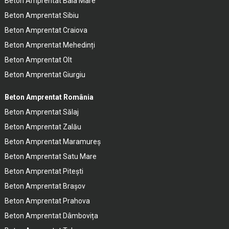
Beton Amprentat Baia Mare
Beton Amprentat Sibiu
Beton Amprentat Craiova
Beton Amprentat Mehedinți
Beton Amprentat Olt
Beton Amprentat Giurgiu
Beton Amprentat România
Beton Amprentat Sălaj
Beton Amprentat Zalău
Beton Amprentat Maramureș
Beton Amprentat Satu Mare
Beton Amprentat Pitești
Beton Amprentat Brașov
Beton Amprentat Prahova
Beton Amprentat Dâmbovița