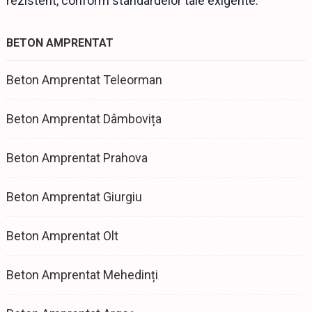
rezistent, conform standardelor tale exigente.
BETON AMPRENTAT
Beton Amprentat Teleorman
Beton Amprentat Dâmbovița
Beton Amprentat Prahova
Beton Amprentat Giurgiu
Beton Amprentat Olt
Beton Amprentat Mehedinți