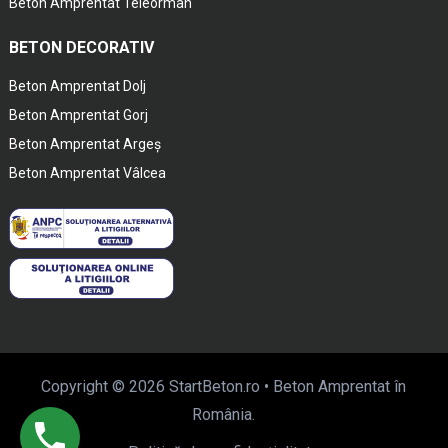
Beton Amprentat Teleorman
BETON DECORATIV
Beton Amprentat Dolj
Beton Amprentat Gorj
Beton Amprentat Argeș
Beton Amprentat Vâlcea
Copyright © 2026
StartBeton.ro
• Beton Amprentat în
România.