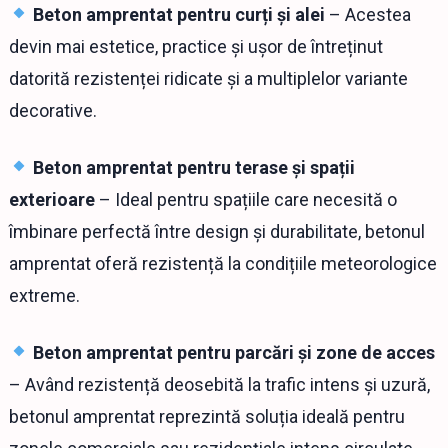
Beton amprentat pentru curți și alei
– Acestea
devin mai estetice, practice și ușor de întreținut
datorită rezistenței ridicate și a multiplelor variante
decorative.
Beton amprentat pentru terase și spații
exterioare
– Ideal pentru spațiile care necesită o
îmbinare perfectă între design și durabilitate, betonul
amprentat oferă rezistență la condițiile meteorologice
extreme.
Beton amprentat pentru parcări și zone de acces
– Având rezistență deosebită la trafic intens și uzură,
betonul amprentat reprezintă soluția ideală pentru