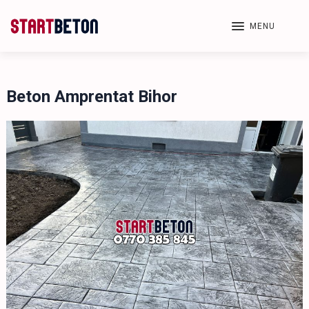
MENU
Beton Amprentat Bihor