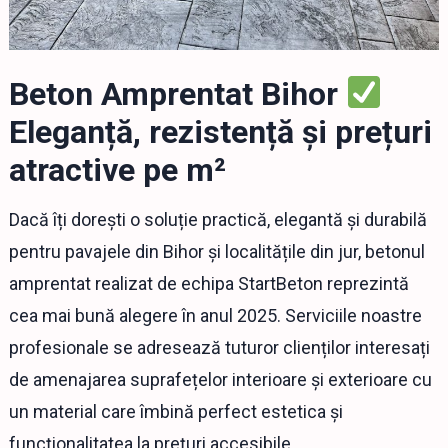
Beton Amprentat Bihor
Eleganță, rezistență și prețuri
atractive pe m²
Dacă îți dorești o soluție practică, elegantă și durabilă
pentru pavajele din Bihor și localitățile din jur, betonul
amprentat realizat de echipa StartBeton reprezintă
cea mai bună alegere în anul 2025. Serviciile noastre
profesionale se adresează tuturor clienților interesați
de amenajarea suprafețelor interioare și exterioare cu
un material care îmbină perfect estetica și
funcționalitatea la prețuri accesibile.