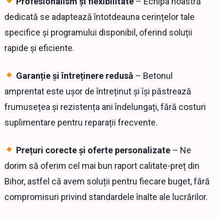
Profesionalism și flexibilitate
– Echipa noastră
dedicată se adaptează întotdeauna cerințelor tale
specifice și programului disponibil, oferind soluții
rapide și eficiente.
Garanție și întreținere redusă
– Betonul
amprentat este ușor de întreținut și își păstrează
frumusețea și rezistența ani îndelungați, fără costuri
suplimentare pentru reparații frecvente.
Prețuri corecte și oferte personalizate
– Ne
dorim să oferim cel mai bun raport calitate-preț din
Bihor, astfel că avem soluții pentru fiecare buget, fără
compromisuri privind standardele înalte ale lucrărilor.