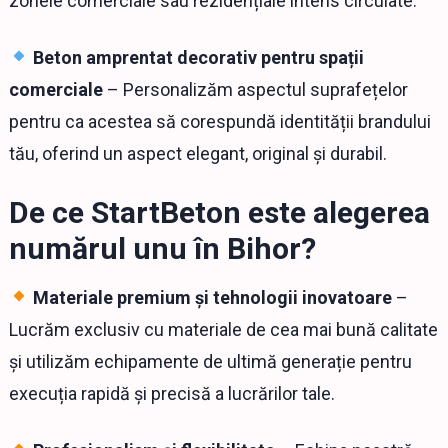
zonele comerciale sau rezidențiale intens circulate.
Beton amprentat decorativ pentru spații
comerciale
– Personalizăm aspectul suprafețelor
pentru ca acestea să corespundă identității brandului
tău, oferind un aspect elegant, original și durabil.
De ce StartBeton este alegerea
numărul unu în Bihor?
Materiale premium și tehnologii inovatoare
–
Lucrăm exclusiv cu materiale de cea mai bună calitate
și utilizăm echipamente de ultimă generație pentru
execuția rapidă și precisă a lucrărilor tale.