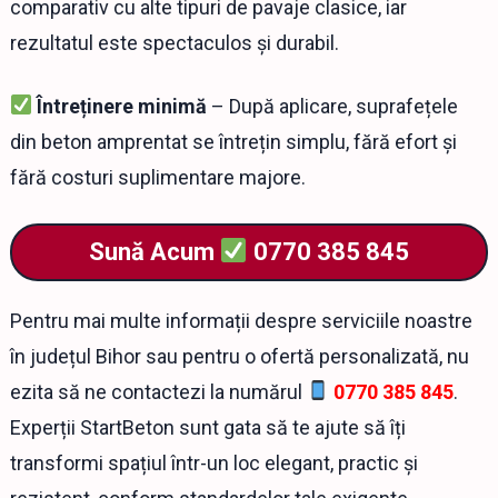
comparativ cu alte tipuri de pavaje clasice, iar
rezultatul este spectaculos și durabil.
Întreținere minimă
– După aplicare, suprafețele
din beton amprentat se întrețin simplu, fără efort și
fără costuri suplimentare majore.
Sună Acum
0770 385 845
Pentru mai multe informații despre serviciile noastre
în județul Bihor sau pentru o ofertă personalizată, nu
ezita să ne contactezi la numărul
0770 385 845
.
Experții StartBeton sunt gata să te ajute să îți
transformi spațiul într-un loc elegant, practic și