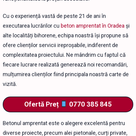
Cu o experiență vastă de peste 21 de ani în
executarea lucrărilor cu
beton amprentat în Oradea
și
alte localități bihorene, echipa noastră își propune să
ofere clienților servicii ireproșabile, indiferent de
complexitatea proiectului. Ne mândrim cu faptul că
fiecare lucrare realizată generează noi recomandări,
mulțumirea clienților fiind principala noastră carte de
vizită.
Ofertă Preț
0770 385 845
Betonul amprentat este o alegere excelentă pentru
diverse proiecte, precum alei pietonale, curți private,