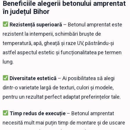
Beneficiile alegerii betonului amprentat
în județul Bihor
Rezistență superioară
– Betonul amprentat este
rezistent la intemperii, schimbări bruște de
temperatură, apă, gheață și raze UV, păstrându-și
astfel aspectul estetic și funcționalitatea pe termen
lung.
Diversitate estetică
– Ai posibilitatea să alegi
dintr-o varietate largă de texturi, culori și modele,
pentru un rezultat perfect adaptat preferințelor tale.
Timp redus de execuție
– Betonul amprentat
necesită mult mai puțin timp de montare și de uscare