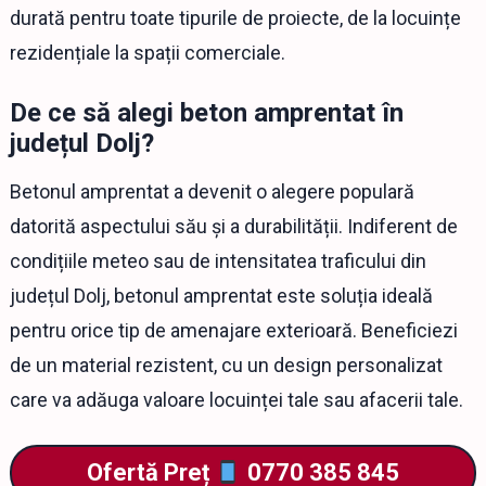
durată pentru toate tipurile de proiecte, de la locuințe
rezidențiale la spații comerciale.
De ce să alegi beton amprentat în
județul Dolj?
Betonul amprentat a devenit o alegere populară
datorită aspectului său și a durabilității. Indiferent de
condițiile meteo sau de intensitatea traficului din
județul Dolj, betonul amprentat este soluția ideală
pentru orice tip de amenajare exterioară. Beneficiezi
de un material rezistent, cu un design personalizat
care va adăuga valoare locuinței tale sau afacerii tale.
Ofertă Preț
0770 385 845