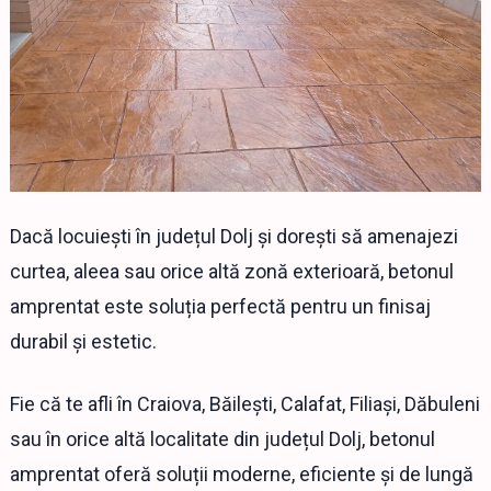
Dacă locuiești în județul Dolj și dorești să amenajezi
curtea, aleea sau orice altă zonă exterioară, betonul
amprentat este soluția perfectă pentru un finisaj
durabil și estetic.
Fie că te afli în Craiova, Băilești, Calafat, Filiași, Dăbuleni
sau în orice altă localitate din județul Dolj, betonul
amprentat oferă soluții moderne, eficiente și de lungă