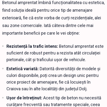
Betonul amprentat îmbină funcționalitatea cu estetica,
fiind soluția ideală pentru orice tip de amenajare
exterioară, fie că este vorba de curți rezidențiale, alei
sau zone comerciale. Iată câteva dintre cele mai
importante beneficii pe care le vei obține:
Rezistență la trafic intens:
Betonul amprentat este
suficient de robust pentru a rezista atât circulației
pietonale, cât și traficului ușor de vehicule.
Estetică variată:
Datorită diversității de modele și
culori disponibile, poți crea un design unic pentru
orice proiect de amenajare, fie că locuiești în
Craiova sau în alte localități din județul Dolj.
Ușor de întreținut:
Acest tip de beton nu necesită
curățare frecventă sau tratamente speciale, ceea