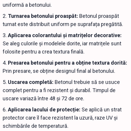
uniformă a betonului.
Turnarea betonului proaspăt:
Betonul proaspăt
turnat este distribuit uniform pe suprafața pregătită.
Aplicarea colorantului și matrițelor decorative:
Se aleg culorile și modelele dorite, iar matrițele sunt
folosite pentru a crea textura finală.
Presarea betonului pentru a obține textura dorită:
Prin presare, se obține designul final al betonului.
Uscarea completă:
Betonul trebuie să se usuce
complet pentru a fi rezistent și durabil. Timpul de
uscare variază între 48 și 72 de ore.
Aplicarea lacului de protecție:
Se aplică un strat
protector care îl face rezistent la uzură, raze UV și
schimbările de temperatură.