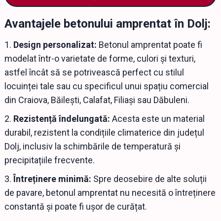
Avantajele betonului amprentat în Dolj:
Design personalizat:
Betonul amprentat poate fi
modelat într-o varietate de forme, culori și texturi,
astfel încât să se potrivească perfect cu stilul
locuinței tale sau cu specificul unui spațiu comercial
din Craiova, Băilești, Calafat, Filiași sau Dăbuleni.
Rezistență îndelungată:
Acesta este un material
durabil, rezistent la condițiile climaterice din județul
Dolj, inclusiv la schimbările de temperatură și
precipitațiile frecvente.
Întreținere minimă:
Spre deosebire de alte soluții
de pavare, betonul amprentat nu necesită o întreținere
constantă și poate fi ușor de curățat.