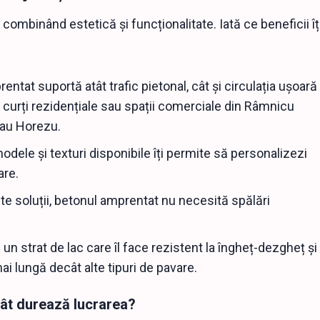
combinând estetică și funcționalitate. Iată ce beneficii îț
ntat suportă atât trafic pietonal, cât și circulația ușoară
ru curți rezidențiale sau spații comerciale din Râmnicu
sau Horezu.
odele și texturi disponibile îți permite să personalizezi
are.
te soluții, betonul amprentat nu necesită spălări
un strat de lac care îl face rezistent la îngheț-dezgheț și
ai lungă decât alte tipuri de pavare.
cât durează lucrarea?