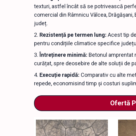
texturi, astfel încât să se potrivească perf
comercial din Râmnicu Vâlcea, Drăgășani, B
județ.
Rezistență pe termen lung:
Acest tip de
pentru condițiile climatice specifice județu
Întreținere minimă:
Betonul amprentat nu
curățat, spre deosebire de alte soluții de p
Execuție rapidă:
Comparativ cu alte met
repede, economisind timp și costuri supli
Ofertă 