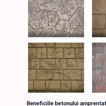
Beneficiile betonului amprentat