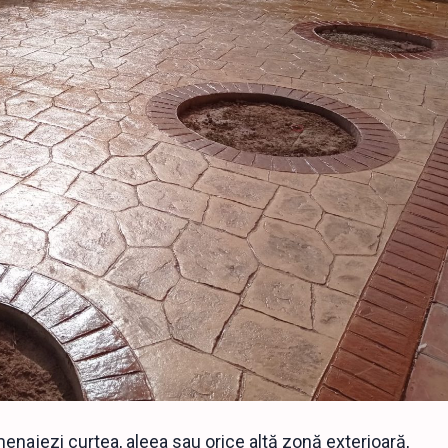
 amenajezi curtea, aleea sau orice altă zonă exterioară,