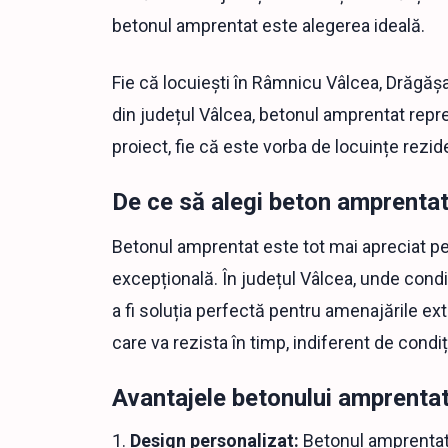
betonul amprentat este alegerea ideală.
Fie că locuiești în Râmnicu Vâlcea, Drăgășa
din județul Vâlcea, betonul amprentat repre
proiect, fie că este vorba de locuințe rezid
De ce să alegi beton amprentat
Betonul amprentat este tot mai apreciat pe
excepțională. În județul Vâlcea, unde cond
a fi soluția perfectă pentru amenajările ext
care va rezista în timp, indiferent de condiț
Avantajele betonului amprentat
Design personalizat:
Betonul amprentat p