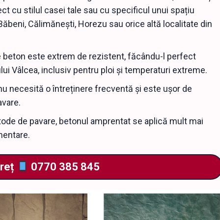
ect cu stilul casei tale sau cu specificul unui spațiu
ăbeni, Călimănești, Horezu sau orice altă localitate din
 beton este extrem de rezistent, făcându-l perfect
lui Vâlcea, inclusiv pentru ploi și temperaturi extreme.
 necesită o întreținere frecventă și este ușor de
avare.
ode de pavare, betonul amprentat se aplică mult mai
mentare.
Preț
0770 385 845