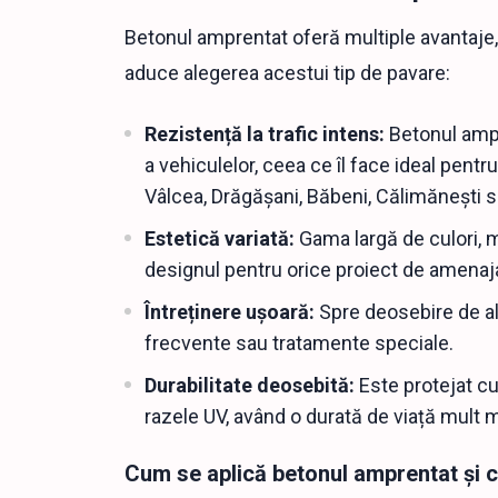
Betonul amprentat oferă multiple avantaje, 
aduce alegerea acestui tip de pavare:
Rezistență la trafic intens:
Betonul ampre
a vehiculelor, ceea ce îl face ideal pent
Vâlcea, Drăgășani, Băbeni, Călimănești 
Estetică variată:
Gama largă de culori, m
designul pentru orice proiect de amenaj
Întreținere ușoară:
Spre deosebire de al
frecvente sau tratamente speciale.
Durabilitate deosebită:
Este protejat cu 
razele UV, având o durată de viață mult m
Cum se aplică betonul amprentat și 