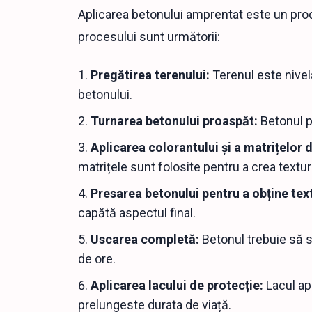
Aplicarea betonului amprentat este un proc
procesului sunt următorii:
Pregătirea terenului:
Terenul este nivel
betonului.
Turnarea betonului proaspăt:
Betonul p
Aplicarea colorantului și a matrițelor 
matrițele sunt folosite pentru a crea textur
Presarea betonului pentru a obține text
capătă aspectul final.
Uscarea completă:
Betonul trebuie să s
de ore.
Aplicarea lacului de protecție:
Lacul apl
prelungeste durata de viață.